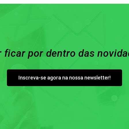
 ficar por dentro das novid
Inscreva-se agora na nossa newsletter!