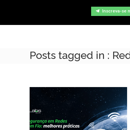
Inscreva-se 
Posts tagged in : Re