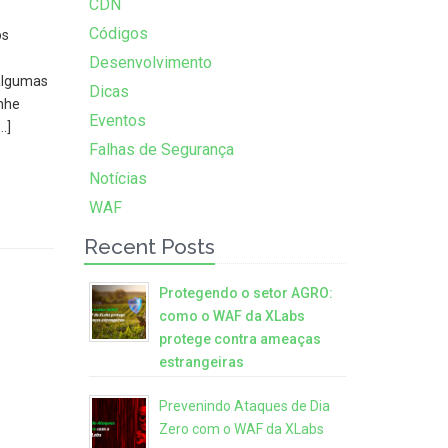
CDN
Códigos
os
Desenvolvimento
 algumas
Dicas
nhe
Eventos
…]
Falhas de Segurança
Notícias
WAF
Recent Posts
Protegendo o setor AGRO:
como o WAF da XLabs
protege contra ameaças
estrangeiras
Prevenindo Ataques de Dia
Zero com o WAF da XLabs