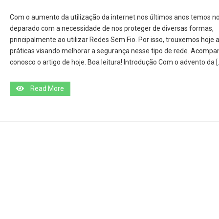
Com o aumento da utilização da internet nos últimos anos temos n
deparado com a necessidade de nos proteger de diversas formas,
principalmente ao utilizar Redes Sem Fio. Por isso, trouxemos hoje
práticas visando melhorar a segurança nesse tipo de rede. Acompa
conosco o artigo de hoje. Boa leitura! Introdução Com o advento da [
Read More