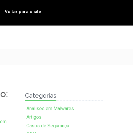
Voltar para o site
o:
Categorias
Analises em Malwares
Artigos
Sem
Casos de Segurança