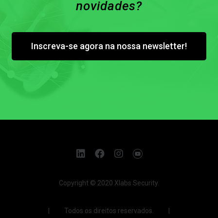
novidades?
Inscreva-se agora na nossa newsletter!
Copyright © 2020 Xlabs Security.
| Todos os direitos reservados. |