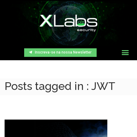
Inscreva-se na nossa Newsletter
Posts tagged in : JWT