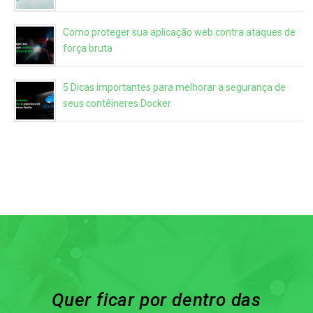
Como proteger sua aplicação web contra ataques de
força bruta
5 Dicas importantes para melhorar a segurança de
seus contêineres Docker
Quer ficar por dentro das