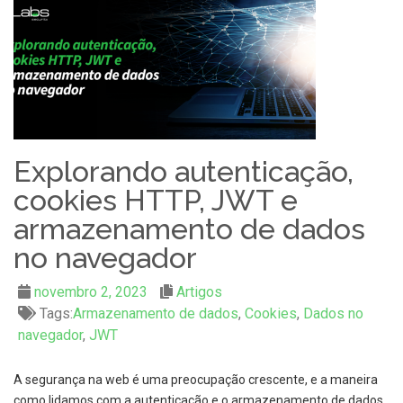
Explorando autenticação,
cookies HTTP, JWT e
armazenamento de dados
no navegador
novembro 2, 2023
Artigos
Tags:
Armazenamento de dados
,
Cookies
,
Dados no
navegador
,
JWT
A segurança na web é uma preocupação crescente, e a maneira
como lidamos com a autenticação e o armazenamento de dados