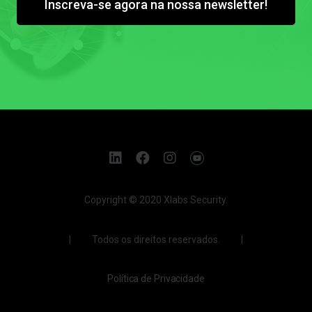
Inscreva-se agora na nossa newsletter!
Copyright © 2020 Xlabs Security.
| Todos os direitos reservados. |
Política de Privacidade