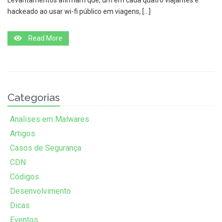
Levantamentos afirmam que, um em cada quatro viajantes é
hackeado ao usar wi-fi público em viagens, […]
Read More
Categorias
Analises em Malwares
Artigos
Casos de Segurança
CDN
Códigos
Desenvolvimento
Dicas
Eventos