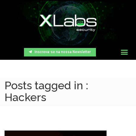
Inscreva-se na nossa Newsletter
Posts tagged in :
Hackers