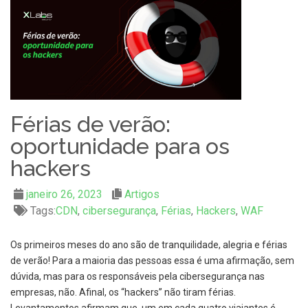
Férias de verão:
oportunidade para os
hackers
janeiro 26, 2023
Artigos
Tags:
CDN
,
cibersegurança
,
Férias
,
Hackers
,
WAF
Os primeiros meses do ano são de tranquilidade, alegria e férias
de verão! Para a maioria das pessoas essa é uma afirmação, sem
dúvida, mas para os responsáveis pela cibersegurança nas
empresas, não. Afinal, os “hackers” não tiram férias.