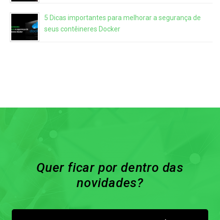
5 Dicas importantes para melhorar a segurança de
seus contêineres Docker
Quer ficar por dentro das
novidades?