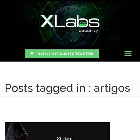
Inscreva-se na nossa Newsletter
Posts tagged in : artigos