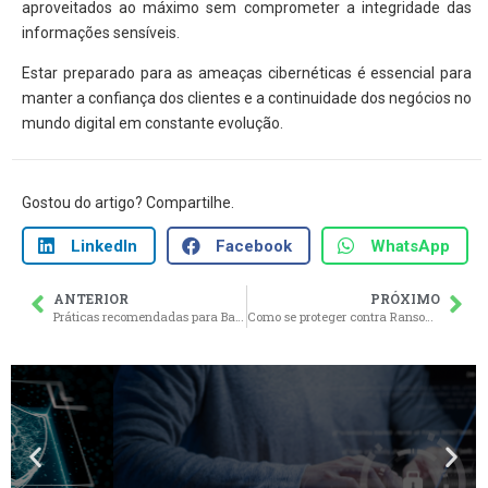
aproveitados ao máximo sem comprometer a integridade das
informações sensíveis.
Estar preparado para as ameaças cibernéticas é essencial para
manter a confiança dos clientes e a continuidade dos negócios no
mundo digital em constante evolução.
Gostou do artigo? Compartilhe.
LinkedIn
Facebook
WhatsApp
ANTERIOR
PRÓXIMO
Práticas recomendadas para Backup de dados: mantendo suas informações seguras
Como se proteger contra Ransomware: dicas essenciais para manter seus dados seguros