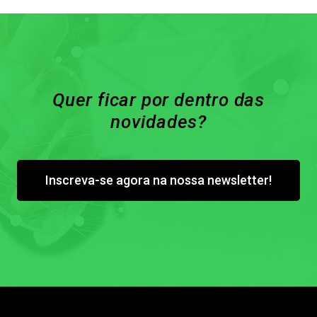
Quer ficar por dentro das
novidades?
Inscreva-se agora na nossa newsletter!