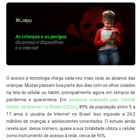
O acesso à tecnologia chega cada vez mais cedo ao alcance das
crianças. Muitas passam boa parte dos dias com os olhos colados
na tela do celular ou tablet, principalmente agora, em tempos de
pandemia e quarentena. Em
pesquisa realizada pelo Comitê
Gestor da Internet no Brasil (CGI.br)
, 89% da população entre 9 a
17 anos é usuária de Internet no Brasil. Isso equivale a 24,3
milhões de crianças e adolescentes conectados. O estudo ainda
revela que, desse número, quase a sua totalidade utiliza o celular
como instrumento de acesso à rede, cerca de 95%.