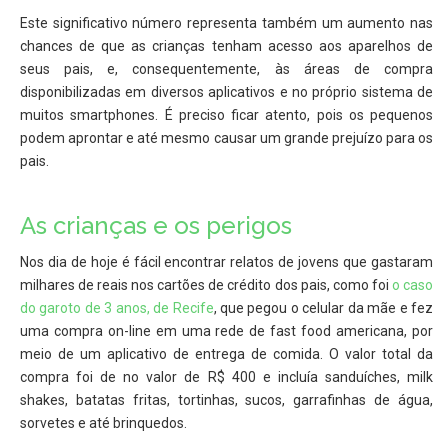
Este significativo número representa também um aumento nas
chances de que as crianças tenham acesso aos aparelhos de
seus pais, e, consequentemente, às áreas de compra
disponibilizadas em diversos aplicativos e no próprio sistema de
muitos smartphones. É preciso ficar atento, pois os pequenos
podem aprontar e até mesmo causar um grande prejuízo para os
pais.
As crianças e os perigos
Nos dia de hoje é fácil encontrar relatos de jovens que gastaram
milhares de reais nos cartões de crédito dos pais, como foi
o caso
do garoto de 3 anos, de Recife
, que pegou o celular da mãe e fez
uma compra on-line em uma rede de fast food americana, por
meio de um aplicativo de entrega de comida. O valor total da
compra foi de no valor de R$ 400 e incluía sanduíches, milk
shakes, batatas fritas, tortinhas, sucos, garrafinhas de água,
sorvetes e até brinquedos.