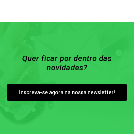
Quer ficar por dentro das
novidades?
Inscreva-se agora na nossa newsletter!