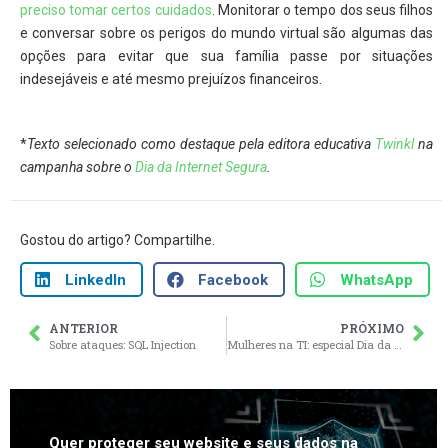
preciso tomar certos cuidados
. Monitorar o tempo dos seus filhos
e conversar sobre os perigos do mundo virtual são algumas das
opções para evitar que sua família passe por situações
indesejáveis e até mesmo prejuízos financeiros.
*
Texto selecionado como destaque pela editora educativa
Twinkl
na
campanha sobre o
Dia da Internet Segura
.
Gostou do artigo? Compartilhe.
LinkedIn
Facebook
WhatsApp
ANTERIOR
PRÓXIMO
Sobre ataques: SQL Injection
Mulheres na TI: especial Dia da Mulher