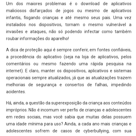
Um dos maiores problemas é o download de aplicativos
maliciosos disfarçados de jogos ou mesmo de aplicativos
infantis, fisgando crianças e até mesmo seus pais. Uma vez
instalados nos dispositivos, tornam o mesmo vulnerável a
invasões e ataques, não só podendo infectar como também
roubar informações do aparelho!
A dica de proteção aqui é sempre conferir, em fontes confiáveis,
a procedência do aplicativo (seja na loja de aplicativos, pelos
comentários ou mesmo fazendo uma rápida pesquisa na
internet). E claro, manter os dispositivos, aplicativos e sistemas
operacionais sempre atualizados, já que as atualizações trazem
melhorias de segurança e consertos de falhas, impedindo
acidentes.
Há, ainda, a questão da superexposição da criança aos conteúdos
impróprios. Não é incomum ver perfis de crianças e adolescentes
em redes sociais, mas você sabia que muitas delas possuem
uma idade mínima para uso? Ainda, a cada ano mais crianças e
adolescentes sofrem de casos de cyberbullying, com sua