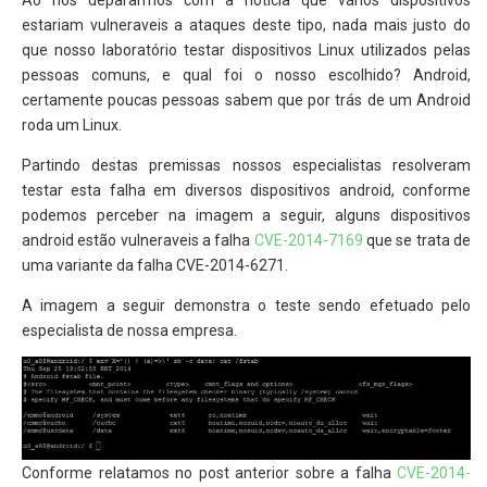
Ao nos depararmos com a notícia que vários dispositivos
estariam vulneraveis a ataques deste tipo, nada mais justo do
que nosso laboratório testar dispositivos Linux utilizados pelas
pessoas comuns, e qual foi o nosso escolhido? Android,
certamente poucas pessoas sabem que por trás de um Android
roda um Linux.
Partindo destas premissas nossos especialistas resolveram
testar esta falha em diversos dispositivos android, conforme
podemos perceber na imagem a seguir, alguns dispositivos
android estão vulneraveis a falha
CVE-2014-7169
que se trata de
uma variante da falha CVE-2014-6271.
A imagem a seguir demonstra o teste sendo efetuado pelo
especialista de nossa empresa.
Conforme relatamos no post anterior sobre a falha
CVE-2014-