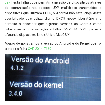
6271
esta falha pode permitir a invasão de dispositivos através
da comunicação via pacotes UDP malíciosos transmitidos a
dispositivos que utilizam DHCP, o Android não está longe desta
possibilidade pois utiliza cliente DHCP, nosso laboratório é o
primeiro a descobrir que algumas versões do Android estão
vulneráveis a uma variação a falha CVE-2014-6271 que está
afetando dispositivos Linux, Unix e MacOS X.
Abaixo demonstramos a versão do Android e do Kernel que foi
testado a falha
CVE-2014-7169
.