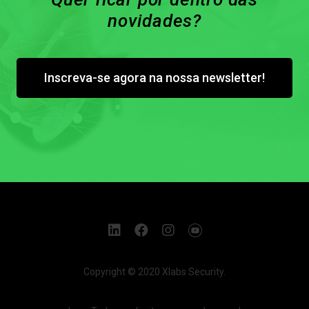
novidades?
Inscreva-se agora na nossa newsletter!
Copyright © 2020 Xlabs Security.