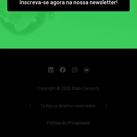
Inscreva-se agora na nossa newsletter!
Copyright © 2020 Xlabs Security.
| Todos os direitos reservados. |
Política de Privacidade