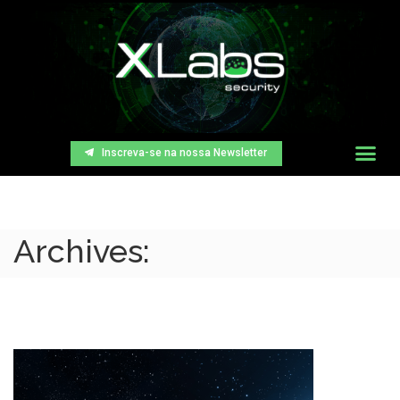
Inscreva-se na nossa Newsletter
Archives: