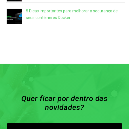
5 Dicas importantes para melhorar a segurança de
seus contêineres Docker
Quer ficar por dentro das
novidades?