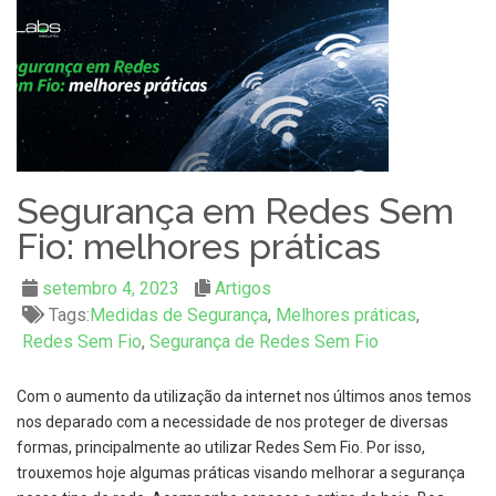
Segurança em Redes Sem
Fio: melhores práticas
setembro 4, 2023
Artigos
Tags:
Medidas de Segurança
,
Melhores práticas
,
Redes Sem Fio
,
Segurança de Redes Sem Fio
Com o aumento da utilização da internet nos últimos anos temos
nos deparado com a necessidade de nos proteger de diversas
formas, principalmente ao utilizar Redes Sem Fio. Por isso,
trouxemos hoje algumas práticas visando melhorar a segurança