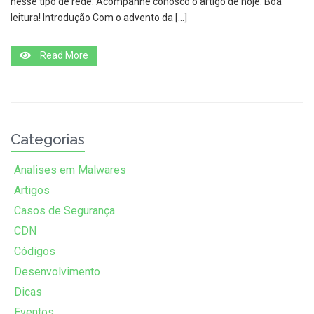
nesse tipo de rede. Acompanhe conosco o artigo de hoje. Boa
leitura! Introdução Com o advento da […]
Read More
Categorias
Analises em Malwares
Artigos
Casos de Segurança
CDN
Códigos
Desenvolvimento
Dicas
Eventos