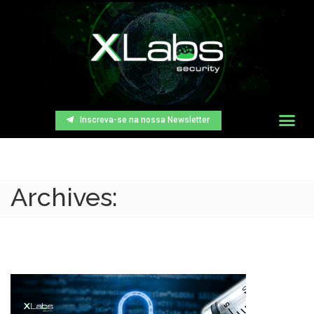
Inscreva-se na nossa Newsletter
Archives: