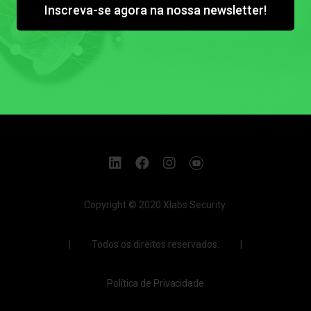
Inscreva-se agora na nossa newsletter!
Copyright © 2020 Xlabs Security.
| Todos os direitos reservados. |
Política de Privacidade