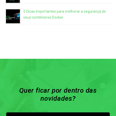
5 Dicas importantes para melhorar a segurança de
seus contêineres Docker
Quer ficar por dentro das
novidades?