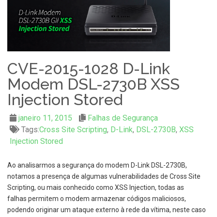
CVE-2015-1028 D-Link
Modem DSL-2730B XSS
Injection Stored
janeiro 11, 2015
Falhas de Segurança
Tags:
Cross Site Scripting
,
D-Link
,
DSL-2730B
,
XSS
Injection Stored
Ao analisarmos a segurança do modem D-Link DSL-2730B,
notamos a presença de algumas vulnerabilidades de Cross Site
Scripting, ou mais conhecido como XSS Injection, todas as
falhas permitem o modem armazenar códigos maliciosos,
podendo originar um ataque externo à rede da vítima, neste caso