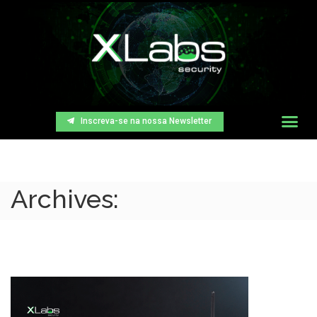
Inscreva-se na nossa Newsletter
Archives: