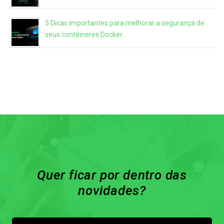
5 Dicas importantes para melhorar a segurança de
seus contêineres Docker
Quer ficar por dentro das
novidades?