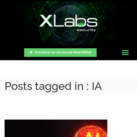
Inscreva-se na nossa Newsletter
Posts tagged in : IA