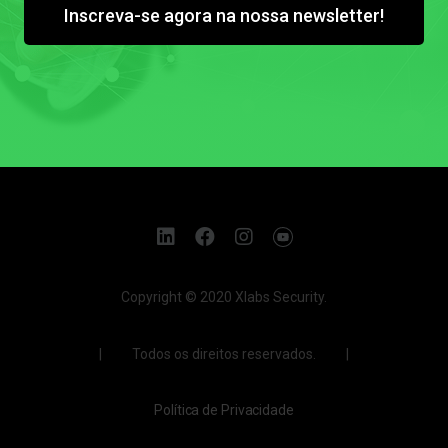
Inscreva-se agora na nossa newsletter!
Copyright © 2020 Xlabs Security.
| Todos os direitos reservados. |
Política de Privacidade