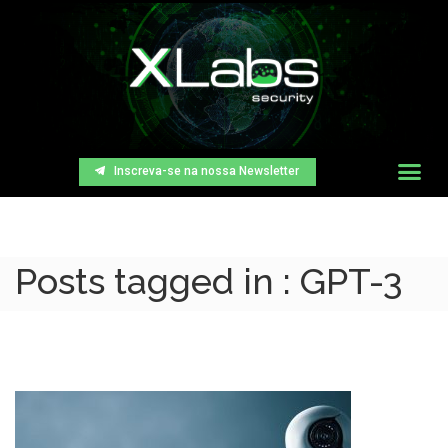
Inscreva-se na nossa Newsletter
Posts tagged in : GPT-3