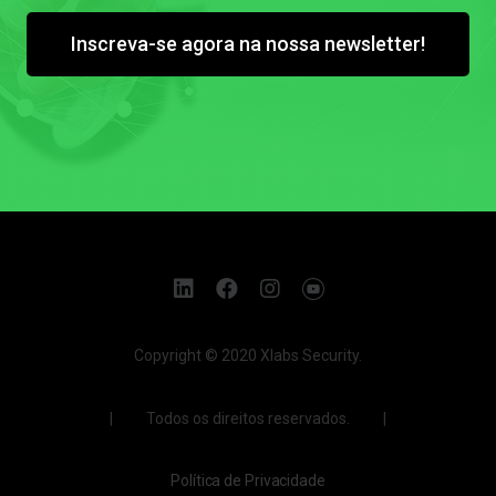
Inscreva-se agora na nossa newsletter!
Copyright © 2020 Xlabs Security.
| Todos os direitos reservados. |
Política de Privacidade