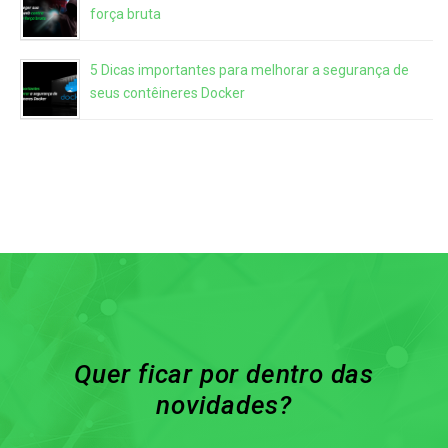
força bruta
5 Dicas importantes para melhorar a segurança de
seus contêineres Docker
Quer ficar por dentro das
novidades?