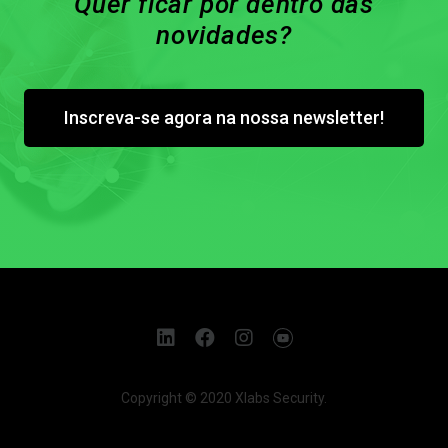
Quer ficar por dentro das
novidades?
Inscreva-se agora na nossa newsletter!
Copyright © 2020 Xlabs Security.