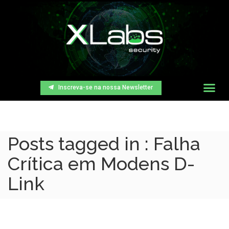
Inscreva-se na nossa Newsletter
Posts tagged in : Falha
Crítica em Modens D-
Link