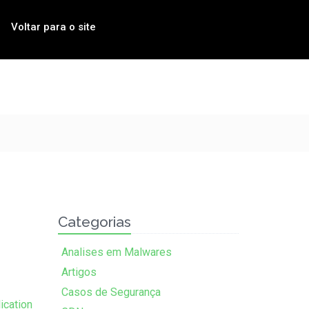
Voltar para o site
Categorias
Analises em Malwares
Artigos
Casos de Segurança
ication