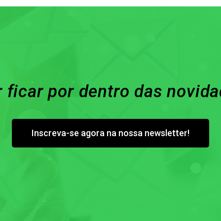
 ficar por dentro das novid
Inscreva-se agora na nossa newsletter!