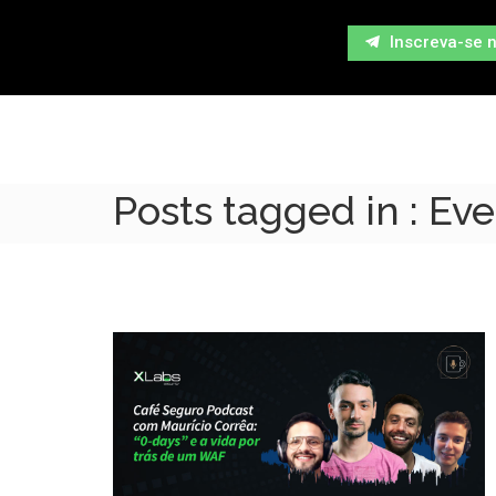
Inscreva-se 
Posts tagged in : Ev