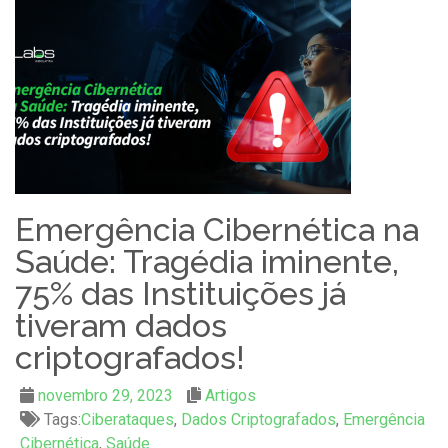
Emergência Cibernética na
Saúde: Tragédia iminente,
75% das Instituições já
tiveram dados
criptografados!
novembro 29, 2023
Artigos
Tags:
Ciberataques
,
Dados Criptografados
,
Emergência
Cibernética
,
Saúde