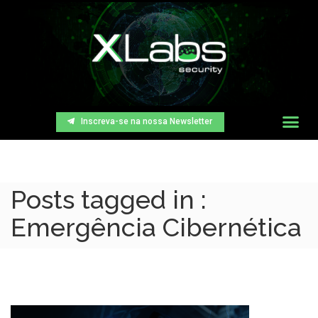
Inscreva-se na nossa Newsletter
Posts tagged in :
Emergência Cibernética