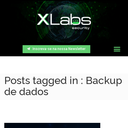
Inscreva-se na nossa Newsletter
Posts tagged in : Backup
de dados