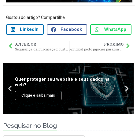
Gostou do artigo? Compartilhe.
LinkedIn
Facebook
WhatsApp
ANTERIOR
PRÓXIMO
Segurança da informação: custo ou investimento?
Principal porto japonês paralisa operações devido a um ataque cibernético
Pesquisar no Blog