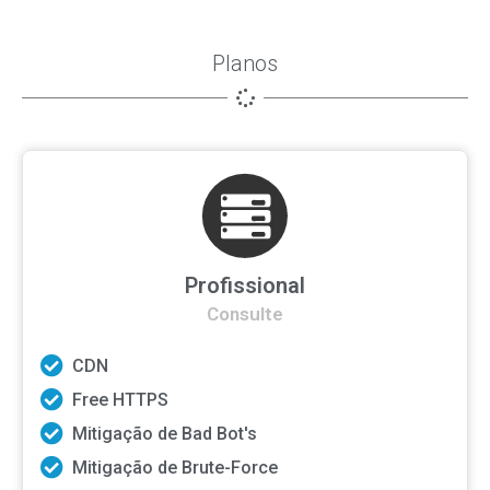
Planos
Profissional
Consulte
CDN
Free HTTPS
Mitigação de Bad Bot's
Mitigação de Brute-Force