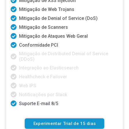
Mitigação de XSS Injection
Mitigação de Web Trojans
Mitigação de Denial of Service (DoS)
Mitigação de Scanners
Mitigação de Ataques Web Geral
Conformidade PCI
Mitigação de Distributed Denial of Service
(DDoS)
Integração ao Elasticsearch
Healthcheck e Failover
Web IPS
Notificações por Slack
Suporte E-mail 8/5
Experimentar Trial de 15 dias