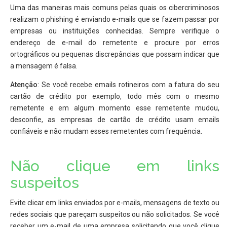
Uma das maneiras mais comuns pelas quais os cibercriminosos
realizam o phishing é enviando e-mails que se fazem passar por
empresas ou instituições conhecidas. Sempre verifique o
endereço de e-mail do remetente e procure por erros
ortográficos ou pequenas discrepâncias que possam indicar que
a mensagem é falsa.
Atenção
: Se você recebe emails rotineiros com a fatura do seu
cartão de crédito por exemplo, todo mês com o mesmo
remetente e em algum momento esse remetente mudou,
desconfie, as empresas de cartão de crédito usam emails
confiáveis e não mudam esses remetentes com frequência.
Não clique em links
suspeitos
Evite clicar em links enviados por e-mails, mensagens de texto ou
redes sociais que pareçam suspeitos ou não solicitados. Se você
receber um e-mail de uma empresa solicitando que você clique