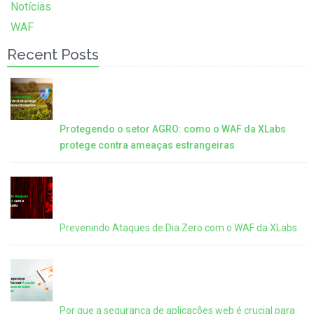
Notícias
WAF
Recent Posts
Protegendo o setor AGRO: como o WAF da XLabs
protege contra ameaças estrangeiras
Prevenindo Ataques de Dia Zero com o WAF da XLabs
Por que a segurança de aplicações web é crucial para