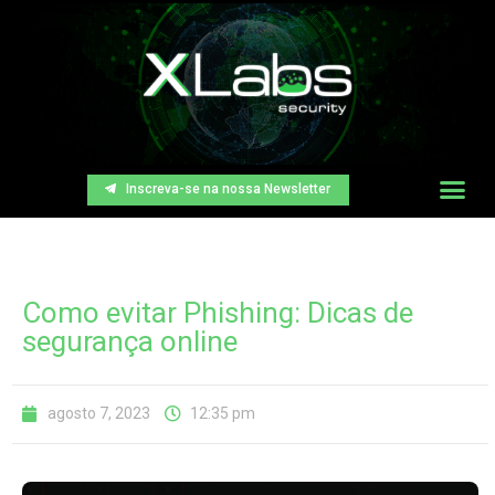
Inscreva-se na nossa Newsletter
Como evitar Phishing: Dicas de
segurança online
agosto 7, 2023
12:35 pm