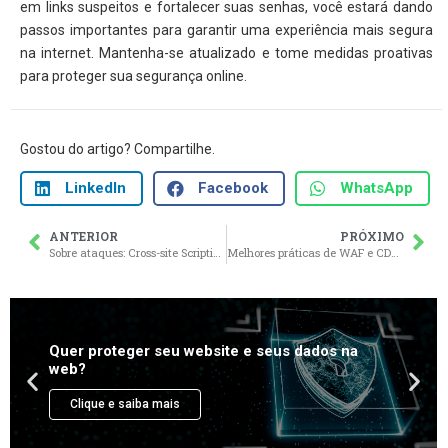
em links suspeitos e fortalecer suas senhas, você estará dando
passos importantes para garantir uma experiência mais segura
na internet. Mantenha-se atualizado e tome medidas proativas
para proteger sua segurança online.
Gostou do artigo? Compartilhe.
LinkedIn
Facebook
WhatsApp
ANTERIOR
PRÓXIMO
Sobre ataques: Cross-site Scripting (XSS)
Melhores práticas de WAF e CDN em conformidade com a LGPD e GDPR