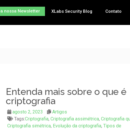
na nossa Newsletter
XLabs Security Blog
Contato
Entenda mais sobre o que é
criptografia
agosto 2, 2023
Artigos
Tags:
Criptografia
,
Criptografia assimétrica
,
Criptografia q
Criptografia simétrica
,
Evolução da criptografia
,
Tipos de