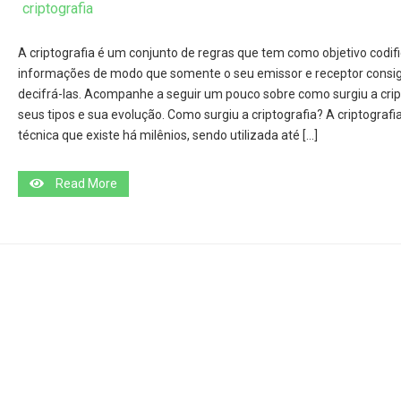
criptografia
A criptografia é um conjunto de regras que tem como objetivo codifi
informações de modo que somente o seu emissor e receptor cons
decifrá-las. Acompanhe a seguir um pouco sobre como surgiu a crip
seus tipos e sua evolução. Como surgiu a criptografia? A criptograf
técnica que existe há milênios, sendo utilizada até […]
Read More