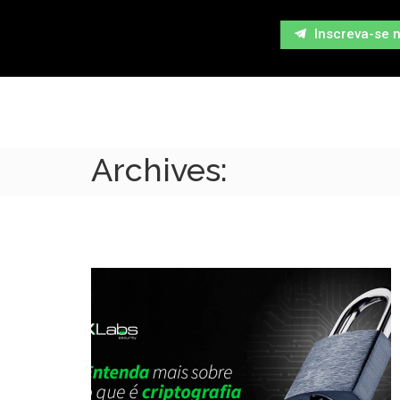
Inscreva-se 
Archives: