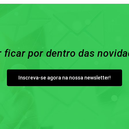
 ficar por dentro das novid
Inscreva-se agora na nossa newsletter!