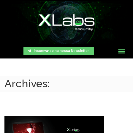
Inscreva-se na nossa Newsletter
Archives: