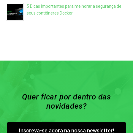
5 Dicas importantes para melhorar a segurança de
seus contêineres Docker
Quer ficar por dentro das
novidades?
Inscreva-se agora na nossa newsletter!