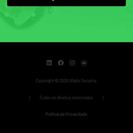
Copyright © 2020 Xlabs Security.
| Todos os direitos reservados. |
Política de Privacidade