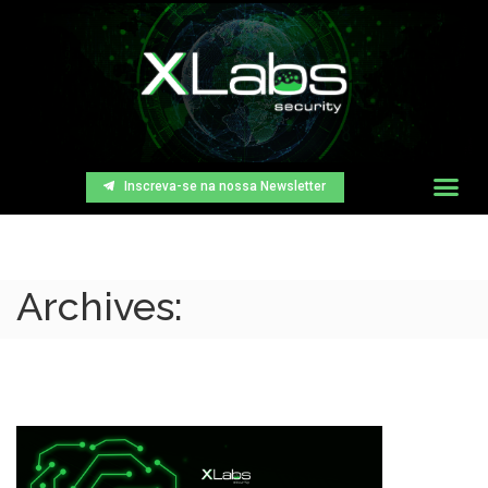
Inscreva-se na nossa Newsletter
Archives: