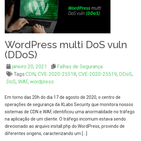
WordPress multi DoS vuln
(DDoS)
janeiro 20, 2021
Falhas de Segurança
Tags:
CDN
,
CVE-2020-25518
,
CVE-2020-25519
,
DDoS
,
DoS
,
WAF
,
wordpress
Em torno das 20h do dia 17 de agosto de 2020, o centro de
operações de segurança da XLabs Security que monitora nossos
sistemas de CDN e WAF, identificou uma anormalidade no tráfego
na aplicação de um cliente. O tráfego incomum estava sendo
direcionado ao arquivo install.php do WordPress, provindo de
diferentes origens, caracterizando um […]