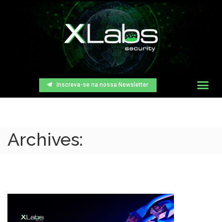
Inscreva-se na nossa Newsletter
Archives: