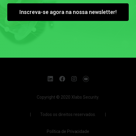
Inscreva-se agora na nossa newsletter!
Copyright © 2020 Xlabs Security.
| Todos os direitos reservados. |
Política de Privacidade