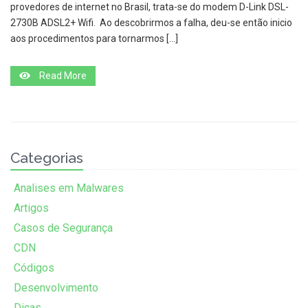
provedores de internet no Brasil, trata-se do modem D-Link DSL-
2730B ADSL2+ Wifi. Ao descobrirmos a falha, deu-se então inicio
aos procedimentos para tornarmos […]
Read More
Categorias
Analises em Malwares
Artigos
Casos de Segurança
CDN
Códigos
Desenvolvimento
Dicas