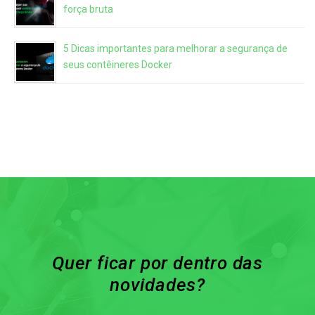
força bruta
5 Dicas importantes para melhorar a segurança de
seus contêineres Docker
Quer ficar por dentro das
novidades?