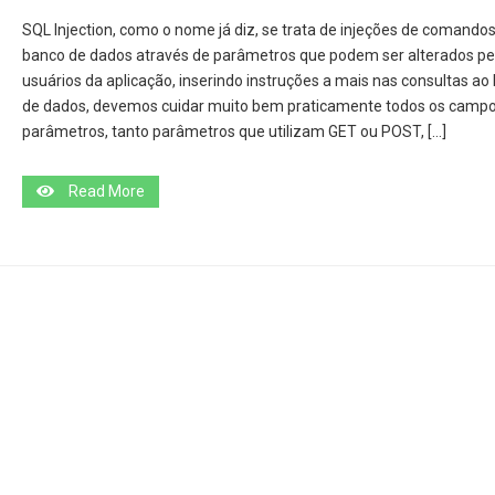
SQL Injection, como o nome já diz, se trata de injeções de comando
banco de dados através de parâmetros que podem ser alterados pe
usuários da aplicação, inserindo instruções a mais nas consultas ao
de dados, devemos cuidar muito bem praticamente todos os campo
parâmetros, tanto parâmetros que utilizam GET ou POST, […]
Read More