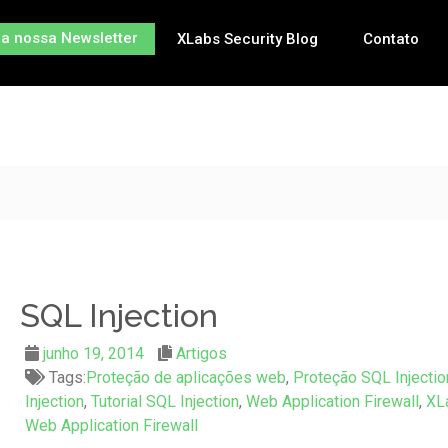
na nossa Newsletter
XLabs Security Blog
Contato
SQL Injection
junho 19, 2014
Artigos
Tags:
Proteção de aplicações web
,
Proteção SQL Injectio
Injection
,
Tutorial SQL Injection
,
Web Application Firewall
,
XL
Web Application Firewall