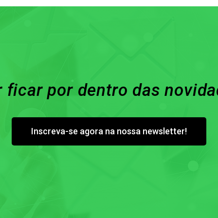
 ficar por dentro das novid
Inscreva-se agora na nossa newsletter!