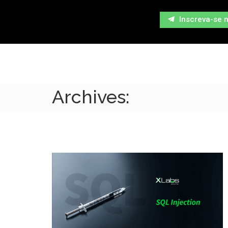
Inscreva-se 
Archives: