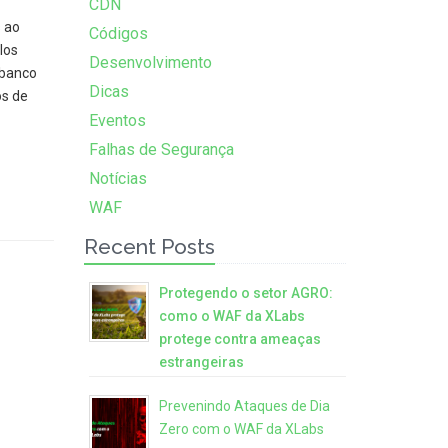
CDN
s ao
Códigos
los
Desenvolvimento
 banco
Dicas
s de
Eventos
Falhas de Segurança
Notícias
WAF
Recent Posts
Protegendo o setor AGRO:
como o WAF da XLabs
protege contra ameaças
estrangeiras
Prevenindo Ataques de Dia
Zero com o WAF da XLabs