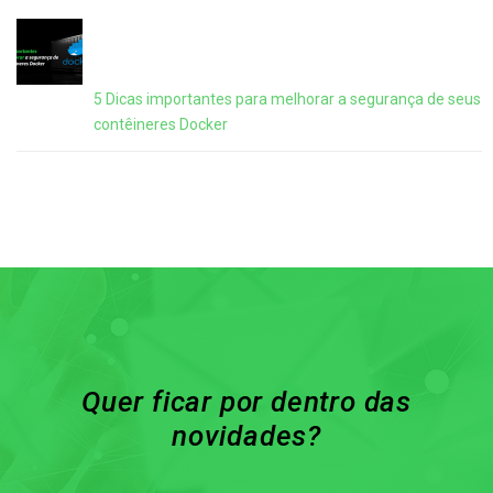
5 Dicas importantes para melhorar a segurança de seus
contêineres Docker
Quer ficar por dentro das
novidades?