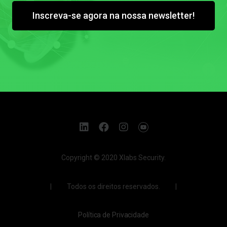
Inscreva-se agora na nossa newsletter!
Copyright © 2020 Xlabs Security.
| Todos os direitos reservados. |
Política de Privacidade