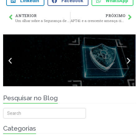
LinkedIn
Facebook
WhatsApp
ANTERIOR
PRÓXIMO
Um olhar sobre a Segurança de Dados: como o WAF da XLabs Security poderia ter evitado o vazamento da Zurich Insurance
APT41 e a crescente ameaça cibernética à segurança das empresas brasileiras
Pesquisar no Blog
Categorias