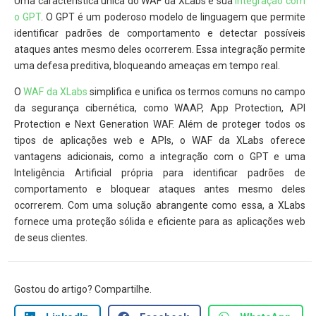
Uma característica única do WAF da XLabs é sua
integração com
o GPT
. O GPT é um poderoso modelo de linguagem que permite
identificar padrões de comportamento e detectar possíveis
ataques antes mesmo deles ocorrerem. Essa integração permite
uma defesa preditiva, bloqueando ameaças em tempo real.
O
WAF da XLabs
simplifica e unifica os termos comuns no campo
da segurança cibernética, como WAAP, App Protection, API
Protection e Next Generation WAF. Além de proteger todos os
tipos de aplicações web e APIs, o WAF da XLabs oferece
vantagens adicionais, como a integração com o GPT e uma
Inteligência Artificial própria para identificar padrões de
comportamento e bloquear ataques antes mesmo deles
ocorrerem. Com uma solução abrangente como essa, a XLabs
fornece uma proteção sólida e eficiente para as aplicações web
de seus clientes.
Gostou do artigo? Compartilhe.