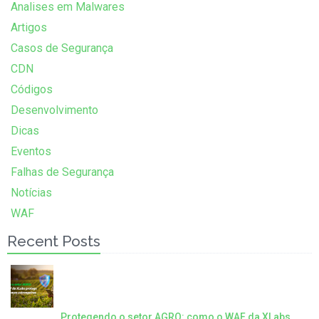
Analises em Malwares
Artigos
Casos de Segurança
CDN
Códigos
Desenvolvimento
Dicas
Eventos
Falhas de Segurança
Notícias
WAF
Recent Posts
Protegendo o setor AGRO: como o WAF da XLabs