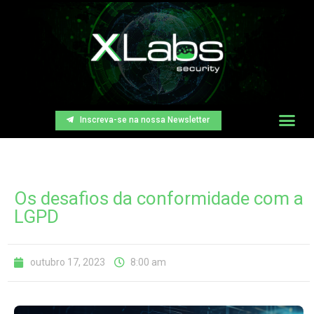
Inscreva-se na nossa Newsletter
Os desafios da conformidade com a
LGPD
outubro 17, 2023
8:00 am