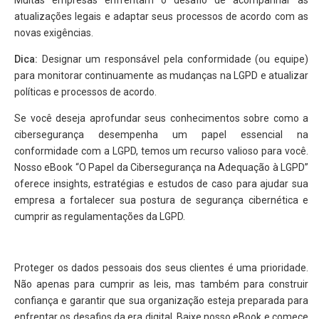
Muitas empresas enfrentam o desafio de acompanhar as
atualizações legais e adaptar seus processos de acordo com as
novas exigências.
Dica:
Designar um responsável pela conformidade (ou equipe)
para monitorar continuamente as mudanças na LGPD e atualizar
políticas e processos de acordo.
Se você deseja aprofundar seus conhecimentos sobre como a
cibersegurança desempenha um papel essencial na
conformidade com a LGPD, temos um recurso valioso para você.
Nosso eBook “O Papel da Cibersegurança na Adequação à LGPD”
oferece insights, estratégias e estudos de caso para ajudar sua
empresa a fortalecer sua postura de segurança cibernética e
cumprir as regulamentações da LGPD.
Proteger os dados pessoais dos seus clientes é uma prioridade.
Não apenas para cumprir as leis, mas também para construir
confiança e garantir que sua organização esteja preparada para
enfrentar os desafios da era digital. Baixe nosso eBook e comece