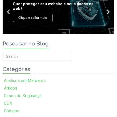
Pesquisar no Blog
Categorias
Analises em Malwares
Artigos
Casos de Segurança
CDN
Códigos