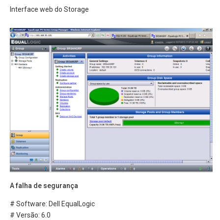
Interface web do Storage
A falha de segurança
# Software: Dell EqualLogic
# Versão: 6.0