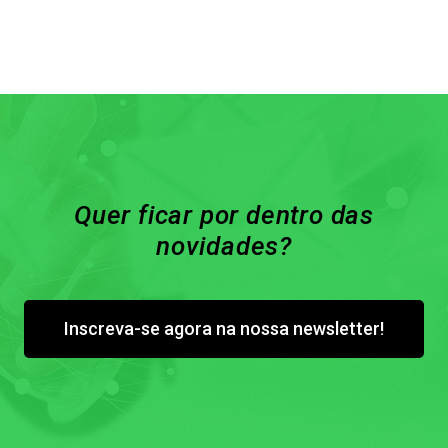
Quer ficar por dentro das
novidades?
Inscreva-se agora na nossa newsletter!