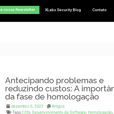
na nossa Newsletter
XLabs Security Blog
Contato
Antecipando problemas e
reduzindo custos: A importâ
da fase de homologação
dezembro 6, 2023
Artigos
Tags:
CDN
,
Desenvolvimento de Software
,
Homologação
,