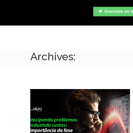
Inscreva-se 
Archives: