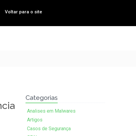
Voltar para o site
Categorias
ncia
Analises em Malwares
Artigos
Casos de Segurança