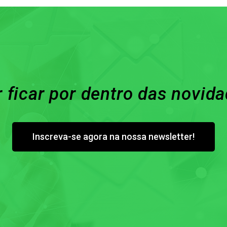
 ficar por dentro das novid
Inscreva-se agora na nossa newsletter!