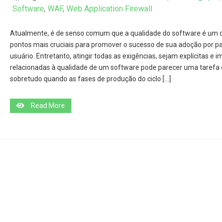
Software
,
WAF
,
Web Application Firewall
Atualmente, é de senso comum que a qualidade do software é um 
pontos mais cruciais para promover o sucesso de sua adoção por pa
usuário. Entretanto, atingir todas as exigências, sejam explícitas e im
relacionadas à qualidade de um software pode parecer uma tarefa 
sobretudo quando as fases de produção do ciclo […]
Read More