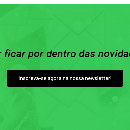
 ficar por dentro das novid
Inscreva-se agora na nossa newsletter!