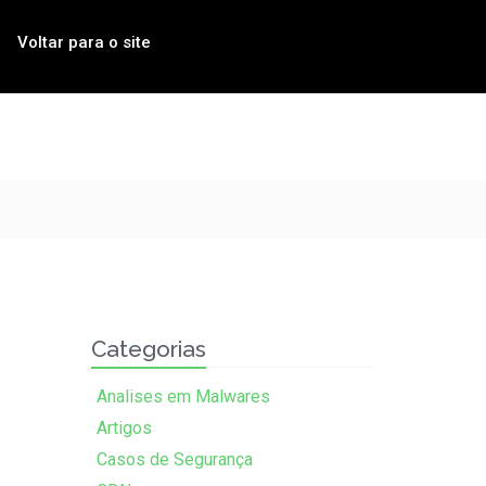
Voltar para o site
Categorias
Analises em Malwares
b
Artigos
Casos de Segurança