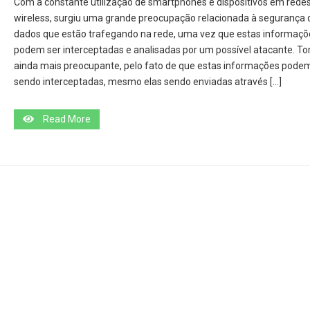
Com a constante utilização de smartphones e dispositivos em rede
wireless, surgiu uma grande preocupação relacionada à segurança 
dados que estão trafegando na rede, uma vez que estas informaçõ
podem ser interceptadas e analisadas por um possível atacante. To
ainda mais preocupante, pelo fato de que estas informações podem
sendo interceptadas, mesmo elas sendo enviadas através […]
Read More