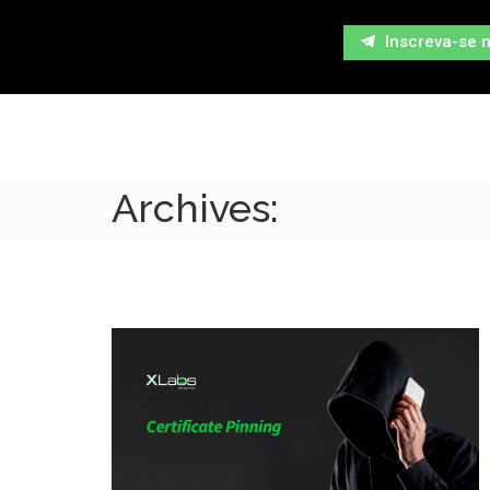
Inscreva-se 
Archives: