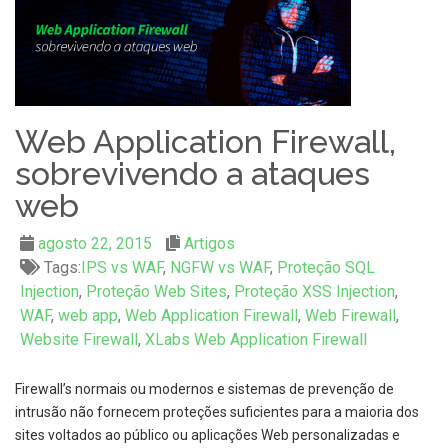
Web Application Firewall,
sobrevivendo a ataques
web
agosto 22, 2015
Artigos
Tags:
IPS vs WAF
,
NGFW vs WAF
,
Proteção SQL
Injection
,
Proteção Web Sites
,
Proteção XSS Injection
,
WAF
,
web app
,
Web Application Firewall
,
Web Firewall
,
Website Firewall
,
XLabs Web Application Firewall
Firewall’s normais ou modernos e sistemas de prevenção de
intrusão não fornecem proteções suficientes para a maioria dos
sites voltados ao público ou aplicações Web personalizadas e