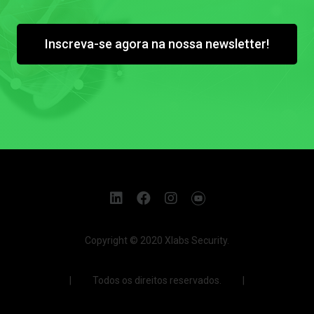
Inscreva-se agora na nossa newsletter!
Copyright © 2020 Xlabs Security.
| Todos os direitos reservados. |