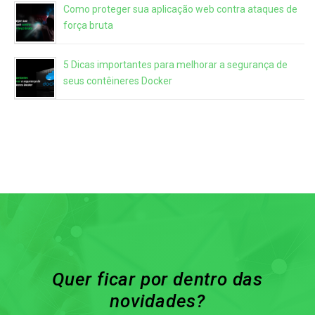
Como proteger sua aplicação web contra ataques de
força bruta
5 Dicas importantes para melhorar a segurança de
seus contêineres Docker
Quer ficar por dentro das
novidades?