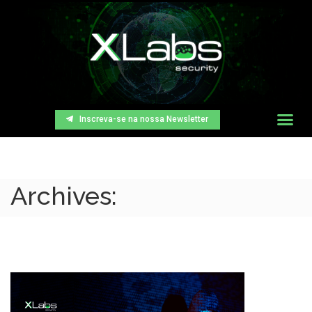
Inscreva-se na nossa Newsletter
Archives: